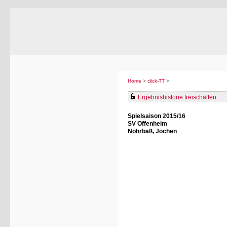
Home
>
click-TT
>
Ergebnishistorie freischalten ...
Spielsaison 2015/16
SV Offenheim
Nöhrbaß, Jochen