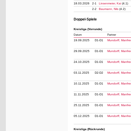
18.03.2026
2-1
Linsenmeier, Kai
(4.1)
2-2
Baumann, Nils
(4.2)
Doppel-Spiele
Kreisliga (Vorrunde)
Datum
Partner
19.09.2025
D1-D1
Mundorff, Manfr
29.09.2025
D1-D1
Mundorff, Manfr
24.10.2025
D1-D1
Mundorff, Manfr
03.11.2025
D2-D2
Mundorff, Manfr
10.11.2025
D1-D1
Mundorff, Manfr
11.11.2025
D1-D1
Mundorff, Manfr
25.11.2025
D1-D1
Mundorff, Manfr
05.12.2025
D1-D1
Mundorff, Manfr
Kreisliga (Rückrunde)