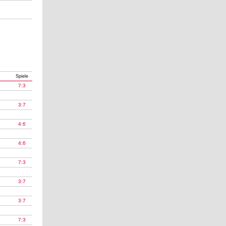
Spiele
7:3
3:7
4:6
4:6
7:3
3:7
3:7
7:3